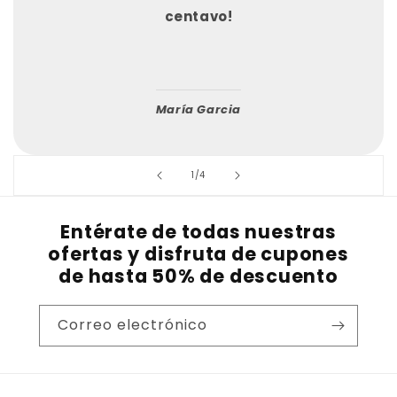
centavo!
María Garcia
de
1
/
4
Entérate de todas nuestras
ofertas y disfruta de cupones
de hasta 50% de descuento
Correo electrónico