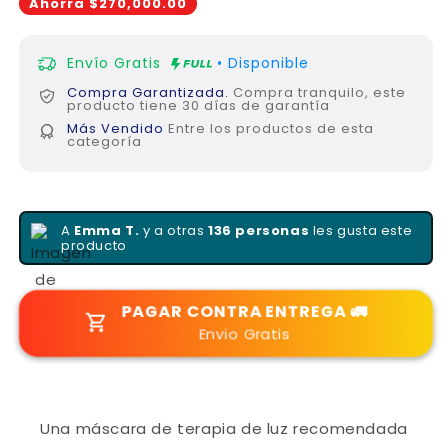
Ahorra $270,000.00
Envío Gratis
• Disponible
Compra Garantizada.
Compra tranquilo, este
producto tiene 30 días de garantía
Más Vendido
Entre los productos de esta
categoría
A
Emma T.
y a otras
136 personas
les gusta este
producto
PAGAR CONTRA ENTREGA 🚛
Envio Gratis
Una máscara de terapia de luz recomendada